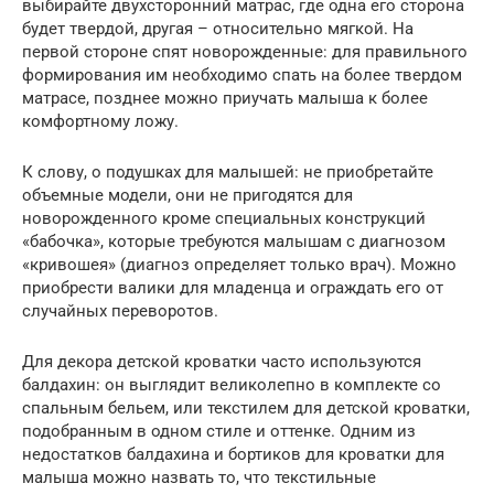
выбирайте двухсторонний матрас, где одна его сторона
будет твердой, другая – относительно мягкой. На
первой стороне спят новорожденные: для правильного
формирования им необходимо спать на более твердом
матрасе, позднее можно приучать малыша к более
комфортному ложу.
К слову, о подушках для малышей: не приобретайте
объемные модели, они не пригодятся для
новорожденного кроме специальных конструкций
«бабочка», которые требуются малышам с диагнозом
«кривошея» (диагноз определяет только врач). Можно
приобрести валики для младенца и ограждать его от
случайных переворотов.
Для декора детской кроватки часто используются
балдахин: он выглядит великолепно в комплекте со
спальным бельем, или текстилем для детской кроватки,
подобранным в одном стиле и оттенке. Одним из
недостатков балдахина и бортиков для кроватки для
малыша можно назвать то, что текстильные