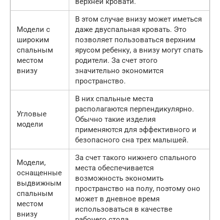
верхней кровати.
В этом случае внизу может иметься
Модели с
даже двуспальная кровать. Это
широким
позволяет пользоваться верхним
спальным
ярусом ребенку, а внизу могут спать
местом
родители. За счет этого
внизу
значительно экономится
пространство.
В них спальные места
располагаются перпендикулярно.
Угловые
Обычно такие изделия
модели
применяются для эффективного и
безопасного сна трех малышей.
За счет такого нижнего спального
Модели,
места обеспечивается
оснащенные
возможность экономить
выдвижным
пространство на полу, поэтому оно
спальным
может в дневное время
местом
использоваться в качестве
внизу
рабочего стола.