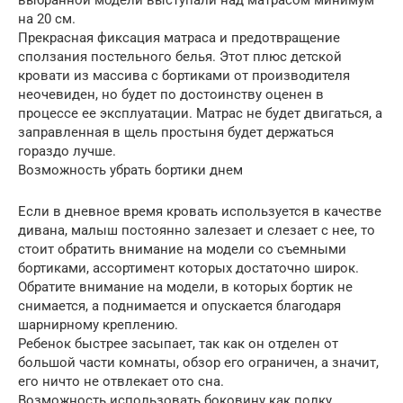
выбранной модели выступали над матрасом минимум
на 20 см.
Прекрасная фиксация матраса и предотвращение
сползания постельного белья. Этот плюс детской
кровати из массива с бортиками от производителя
неочевиден, но будет по достоинству оценен в
процессе ее эксплуатации. Матрас не будет двигаться, а
заправленная в щель простыня будет держаться
гораздо лучше.
Возможность убрать бортики днем
Если в дневное время кровать используется в качестве
дивана, малыш постоянно залезает и слезает с нее, то
стоит обратить внимание на модели со съемными
бортиками, ассортимент которых достаточно широк.
Обратите внимание на модели, в которых бортик не
снимается, а поднимается и опускается благодаря
шарнирному креплению.
Ребенок быстрее засыпает, так как он отделен от
большой части комнаты, обзор его ограничен, а значит,
его ничто не отвлекает ото сна.
Возможность использовать боковину как полку