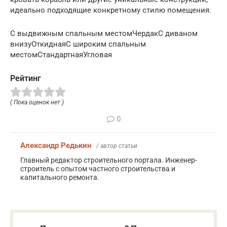
идеально подходящие конкретному стилю помещения.
С выдвижным спальным местомЧердакС диваном
внизуОткиднаяС широким спальным
местомСтандартнаяУгловая
Рейтинг
( Пока оценок нет )
0
Александр Редькин
/ автор статьи
Главный редактор строительного портала. Инженер-
строитель с опытом частного строительства и
капитального ремонта.