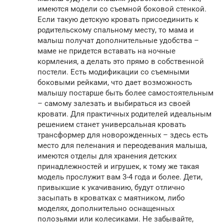
имеются модели со съемной боковой стенкой.
Если такую детскую кровать присоединить к
родительскому спальному месту, то мама и
малыш получат дополнительные удобства –
маме не придется вставать на ночные
кормления, а делать это прямо в собственной
постели. Есть модификации со съемными
боковыми рейками, что дает возможность
малышу постарше быть более самостоятельным
– самому залезать и выбираться из своей
кровати. Для практичных родителей идеальным
решением станет универсальная кровать
трансформер для новорожденных – здесь есть
место для пеленания и переодевания малыша,
имеются отделы для хранения детских
принадлежностей и игрушек, к тому же такая
модель прослужит вам 3-4 года и более. Дети,
привыкшие к укачиванию, будут отлично
засыпать в кроватках с маятником, либо
моделях, дополнительно оснащенных
полозьями или колесиками. Не забывайте,