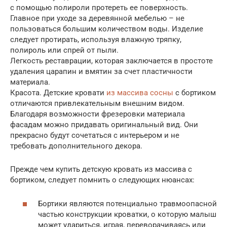
с помощью полироли протереть ее поверхность.
Главное при уходе за деревянной мебелью – не
пользоваться большим количеством воды. Изделие
следует протирать, используя влажную тряпку,
полироль или спрей от пыли.
Легкость реставрации, которая заключается в простоте
удаления царапин и вмятин за счет пластичности
материала.
Красота. Детские кровати
из массива сосны
с бортиком
отличаются привлекательным внешним видом.
Благодаря возможности фрезеровки материала
фасадам можно придавать оригинальный вид. Они
прекрасно будут сочетаться с интерьером и не
требовать дополнительного декора.
Прежде чем купить детскую кровать из массива с
бортиком, следует помнить о следующих нюансах:
Бортики являются потенциально травмоопасной
частью конструкции кроватки, о которую малыш
может удариться, играя, переворачиваясь или