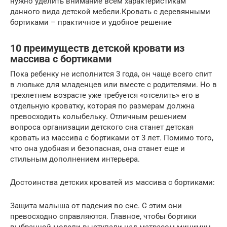
нужно уделить внимание всем характеристикам
данного вида детской мебели.Кровать с деревянными
бортиками – практичное и удобное решение
10 преимуществ детской кровати из
массива с бортиками
Пока ребенку не исполнится 3 года, он чаще всего спит
в люльке для младенцев или вместе с родителями. Но в
трехлетнем возрасте уже требуется «отселить» его в
отдельную кроватку, которая по размерам должна
превосходить колыбельку. Отличным решением
вопроса организации детского сна станет детская
кровать из массива с бортиками от 3 лет. Помимо того,
что она удобная и безопасная, она станет еще и
стильным дополнением интерьера.
Достоинства детских кроватей из массива с бортиками:
Защита малыша от падения во сне. С этим они
превосходно справляются. Главное, чтобы бортики