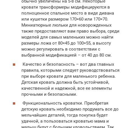
обычно увеличены на 5-8 см. Некоторые
кровати трансформеры модифицируются в
полноценное спальное место в виде дивана
или кушетки размером 170×60 или 170×70.
Миниатюрные люльки для новорожденных
также предоставляют вам право выбора, среди
моделей для самых маленьких можно найти
размеры ложа от 80×45 до 100×55, а высоту
можно регулировать в соответствии с
выбранной модификацией – от 40 до 80 см.
Качество и безопасность – вот два главных
правила, которыми следует руководствоваться
при выборе кровати для маленького ребенка.
Детская кровать должна быть устойчивой,
качественной и надежной, все ее элементы
прочными и безопасными.
Функциональность кроватки. Приобретая
детскую кровать необходимо продумать все до
мельчайших деталей, тогда покупка будет
удачной, а пользоваться кроватью мама и
малыш будут с большим удовольствием. Так,