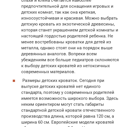
ольхи и клена считается наиболее
предпочтительной для оснащения игровых и
детских комнат, так как она крепкая,
износоустойчивая и красивая. Можно выбрать
детскую кровать из экзотической древесины,
которая станет украшением детской комнаты и
настоящей гордостью родителей ребенка. Не
менее востребованы кроватки для детей из
металла, однако стоят они на порядок выше
деревянных аналогов. Вопреки всем
убеждениям все больше педиатров склоняются
к выбору детских кроватей из нетоксичных
современных материалов.
Размеры детских кроваток. Сегодня при
выпуске детских кроватей нет единого
стандарта, поэтому у современных родителей
имеется возможность широкого выбора. Здесь
неким ориентиром могут стать габариты
стандартной детской кровати отечественного
производства длина, которой равна 120 см, а
ширина 60 см. Европейские модели кроватей