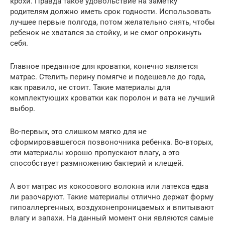
крохи. Правда такое удовольствие на заметку
родителям должно иметь срок годности. Использовать
лучшее первые полгода, потом желательно снять, чтобы
ребенок не хватался за стойку, и не смог опрокинуть
себя.
Главное преданное для кроватки, конечно является
матрас. Стелить перину помягче и подешевле до года,
как правило, не стоит. Такие материалы для
комплектующих кроватки как поролон и вата не лучший
выбор.
Во-первых, это слишком мягко для не
сформировавшегося позвоночника ребенка. Во-вторых,
эти материалы хорошо пропускают влагу, а это
способствует размножению бактерий и клещей.
А вот матрас из кокосового волокна или латекса едва
ли разочаруют. Такие материалы отлично держат форму
гипоаллергенных, воздухонепроницаемых и впитывают
влагу и запахи. На данный момент они являются самые