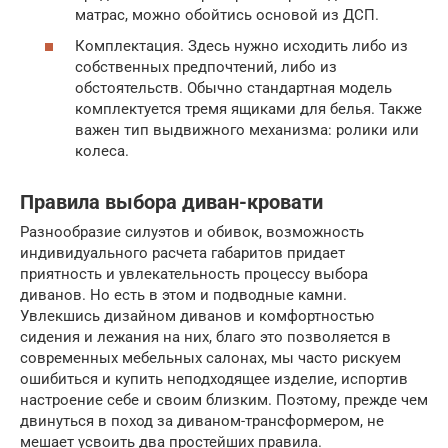
матрас, можно обойтись основой из ДСП.
Комплектация. Здесь нужно исходить либо из
собственных предпочтений, либо из
обстоятельств. Обычно стандартная модель
комплектуется тремя ящиками для белья. Также
важен тип выдвижного механизма: ролики или
колеса.
Правила выбора диван-кровати
Разнообразие силуэтов и обивок, возможность
индивидуального расчета габаритов придает
приятность и увлекательность процессу выбора
диванов. Но есть в этом и подводные камни.
Увлекшись дизайном диванов и комфортностью
сидения и лежания на них, благо это позволяется в
современных мебельных салонах, мы часто рискуем
ошибиться и купить неподходящее изделие, испортив
настроение себе и своим близким. Поэтому, прежде чем
двинуться в поход за диваном-трансформером, не
мешает усвоить два простейших правила.