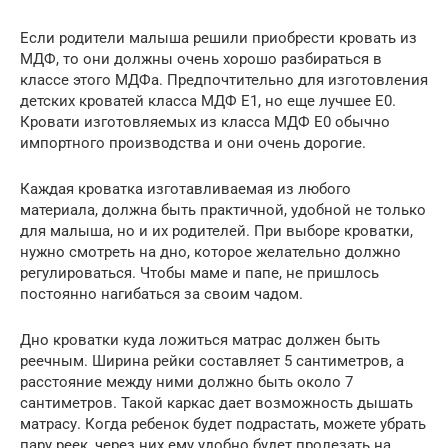
Если родители малыша решили приобрести кровать из
МДФ, то они должны очень хорошо разбираться в
классе этого МДФа. Предпочтительно для изготовления
детских кроватей класса МДФ Е1, но еще лучшее Е0.
Кровати изготовляемых из класса МДФ Е0 обычно
импортного производства и они очень дорогие.
Каждая кроватка изготавливаемая из любого
материала, должна быть практичной, удобной не только
для малыша, но и их родителей. При выборе кроватки,
нужно смотреть на дно, которое желательно должно
регулироваться. Чтобы маме и папе, не пришлось
постоянно нагибаться за своим чадом.
Дно кроватки куда ложиться матрас должен быть
реечным. Ширина рейки составляет 5 сантиметров, а
расстояние между ними должно быть около 7
сантиметров. Такой каркас дает возможность дышать
матрасу. Когда ребенок будет подрастать, можете убрать
пару реек, через них ему удобно будет пролезать на