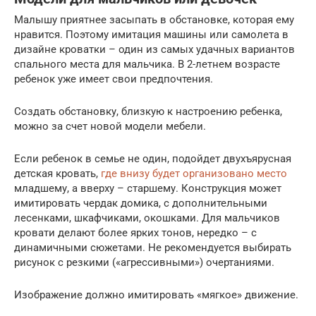
Малышу приятнее засыпать в обстановке, которая ему
нравится. Поэтому имитация машины или самолета в
дизайне кроватки – один из самых удачных вариантов
спального места для мальчика. В 2-летнем возрасте
ребенок уже имеет свои предпочтения.
Создать обстановку, близкую к настроению ребенка,
можно за счет новой модели мебели.
Если ребенок в семье не один, подойдет двухъярусная
детская кровать,
где внизу будет организовано место
младшему, а вверху – старшему. Конструкция может
имитировать чердак домика, с дополнительными
лесенками, шкафчиками, окошками. Для мальчиков
кровати делают более ярких тонов, нередко – с
динамичными сюжетами. Не рекомендуется выбирать
рисунок с резкими («агрессивными») очертаниями.
Изображение должно имитировать «мягкое» движение.