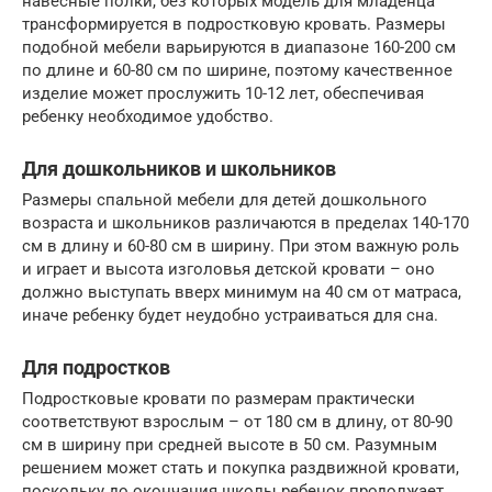
навесные полки, без которых модель для младенца
трансформируется в подростковую кровать. Размеры
подобной мебели варьируются в диапазоне 160-200 см
по длине и 60-80 см по ширине, поэтому качественное
изделие может прослужить 10-12 лет, обеспечивая
ребенку необходимое удобство.
Для дошкольников и школьников
Размеры спальной мебели для детей дошкольного
возраста и школьников различаются в пределах 140-170
см в длину и 60-80 см в ширину. При этом важную роль
и играет и высота изголовья детской кровати – оно
должно выступать вверх минимум на 40 см от матраса,
иначе ребенку будет неудобно устраиваться для сна.
Для подростков
Подростковые кровати по размерам практически
соответствуют взрослым – от 180 см в длину, от 80-90
см в ширину при средней высоте в 50 см. Разумным
решением может стать и покупка раздвижной кровати,
поскольку до окончания школы ребенок продолжает