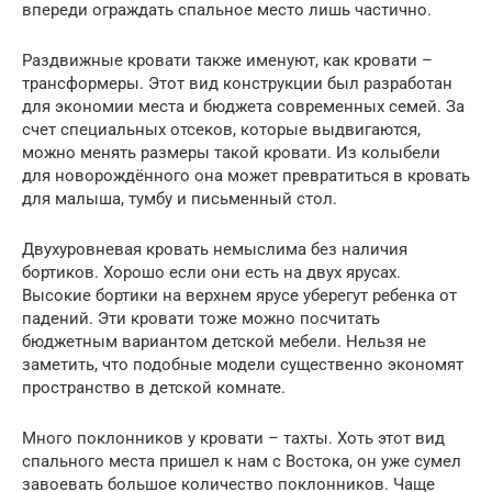
впереди ограждать спальное место лишь частично.
Раздвижные кровати также именуют, как кровати –
трансформеры. Этот вид конструкции был разработан
для экономии места и бюджета современных семей. За
счет специальных отсеков, которые выдвигаются,
можно менять размеры такой кровати. Из колыбели
для новорождённого она может превратиться в кровать
для малыша, тумбу и письменный стол.
Двухуровневая кровать немыслима без наличия
бортиков. Хорошо если они есть на двух ярусах.
Высокие бортики на верхнем ярусе уберегут ребенка от
падений. Эти кровати тоже можно посчитать
бюджетным вариантом детской мебели. Нельзя не
заметить, что подобные модели существенно экономят
пространство в детской комнате.
Много поклонников у кровати – тахты. Хоть этот вид
спального места пришел к нам с Востока, он уже сумел
завоевать большое количество поклонников. Чаще