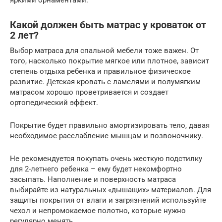
яркими орнаментами.
Какой должен быть матрас у кроваток от
2 лет?
Выбор матраса для спальной мебели тоже важен. От
того, насколько покрытие мягкое или плотное, зависит
степень отдыха ребенка и правильное физическое
развитие. Детская кровать с ламелями и полумягким
матрасом хорошо проветривается и создает
ортопедический эффект.
Покрытие будет правильно амортизировать тело, давая
необходимое расслабление мышцам и позвоночнику.
Не рекомендуется покупать очень жесткую подстилку
для 2-летнего ребенка – ему будет некомфортно
засыпать. Наполнение и поверхность матраса
выбирайте из натуральных «дышащих» материалов. Для
защиты покрытия от влаги и загрязнений используйте
чехол и непромокаемое полотно, которые нужно
регулярно менять.