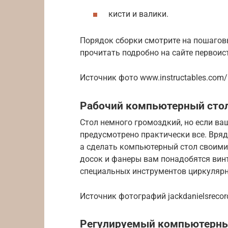
кисти и валики.
Порядок сборки смотрите на пошагов
прочитать подробно на сайте первоист
Источник фото www.instructables.com/id
Рабочий компьютерный стол
Стол немного громоздкий, но если ва
предусмотрено практически все. Вряд
а сделать компьютерный стол своими 
досок и фанеры вам понадобятся винт
специальных инструментов циркуляр
Источник фотографий jackdanielsrecord
Регулируемый компьютерны