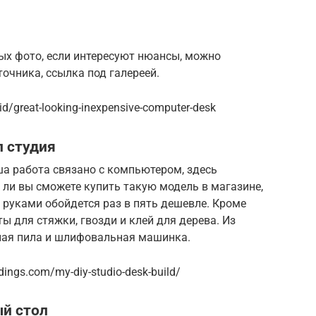
ых фото, если интересуют нюансы, можно
очника, ссылка под галереей.
/great-looking-inexpensive-computer-desk
 студия
ша работа связано с компьютером, здесь
 ли вы сможете купить такую модель в магазине,
руками обойдется раз в пять дешевле. Кроме
ы для стяжки, гвозди и клей для дерева. Из
ная пила и шлифовальная машинка.
ings.com/my-diy-studio-desk-build/
й стол