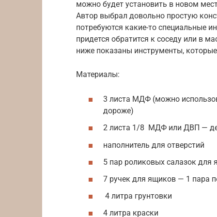
можно будет установить в новом мест
Автор выбрал довольно простую конст
потребуются какие-то специальные ин
придется обратится к соседу или в ма
ниже показаны инструменты, которые
Материалы:
3 листа МДФ (можно использов
дороже)
2 листа 1/8 МДФ или ДВП — д
наполнитель для отверстий
5 пар роликовых салазок для
7 ручек для ящиков — 1 пара 
4 литра грунтовки
4 литра краски