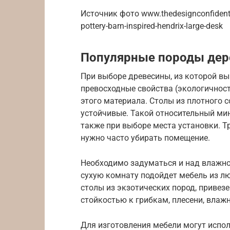
Источник фото www.thedesignconfidentia
pottery-barn-inspired-hendrix-large-desk
Популярные породы дер
При выборе древесины, из которой вып
превосходные свойства (экологичност
этого материала. Столы из плотного 
устойчивые. Такой относительный мин
также при выборе места установки. Т
нужно часто убирать помещение.
Необходимо задуматься и над влажнос
сухую комнату подойдет мебель из лю
столы из экзотических пород, привез
стойкостью к грибкам, плесени, влажн
Для изготовления мебели могут испол