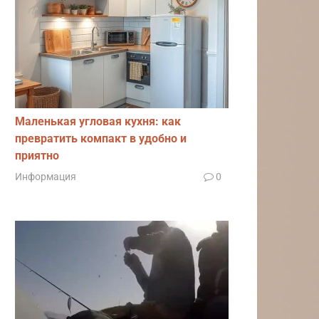
Маленькая угловая кухня: как
превратить компакт в удобно и
приятно
Информация
0