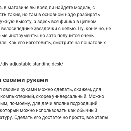
, в магазине вы вряд ли найдете модель, с
ть такие, но там в основном надо разбирать
ужную высоту, а здесь вся фишка в цепном
 велосипедные звездочки с цепью. Ну, конечно, не
ные инструменты, но зато получится очень
ле. Как его изготовить, смотрите на пошаговых
diy-adjustable-standing-desk/
л своими руками
л своими руками можно сделать, скажем, для
м компьютерный, скорее универсальный. Можно
ным, по-моему, для дачи вполне подходящий
, который можно использовать как обычный
туру. Сделать его достаточно просто, все этапы