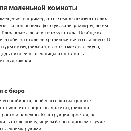
ля маленькой комнаты
омещения, например, этот компьютерный столик
упе. На пошаговых фото указаны размеры, но вы
 блок поместился в «ножку» стола. Вообще их
 чтобы на столе не хранилось ничего лишнего. В
туры не выдвижная, но это тоже дело вкуса,
щадь нижней столешницы и поставить
дет выдвижная.
л с бюро
чего кабинета, особенно если вы храните
нет никаких наворотов, даже выдвижной
просто и надежно. Конструкция простая, на
овить столешницу, ящики бюро в данном случае
ать своими руками.