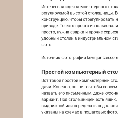
Интересная идея компьютерного стола
регулируемой высотой столешницы. Ес
конструкцию, чтобы отрегулировать н
приводе. То есть просто использовали
просто, нужна сварка и прочие серьез
удобный столик в индустриальном сти
фото.
Источник фотографий kevinjantzer.com/
Простой компьютерный сто
Вот такой простой компьютерный сто
дачи. Конечно, он не то чтобы совсе
назвать его письменным, даже кухон
вариант. Под столешницей есть ящик
выдвижной или переделать под клавиа
указаны на схемах в пошаговых фото.