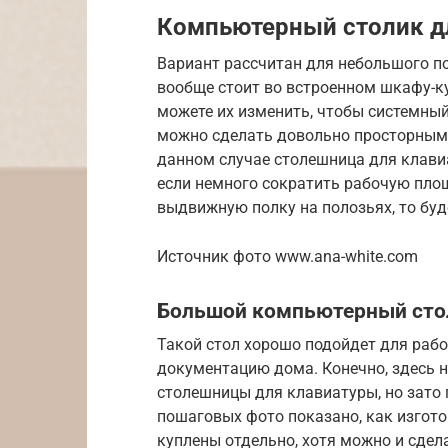
Компьютерный столик д
Вариант рассчитан для небольшого п
вообще стоит во встроенном шкафу-к
можете их изменить, чтобы системный
можно сделать довольно просторными,
данном случае столешница для клавиа
если немного сократить рабочую пло
выдвижную полку на полозьях, то бу
Источник фото www.ana-white.com
Большой компьютерный сто
Такой стол хорошо подойдет для рабо
документацию дома. Конечно, здесь 
столешницы для клавиатуры, но зато 
пошаговых фото показано, как изгот
куплены отдельно, хотя можно и сдел