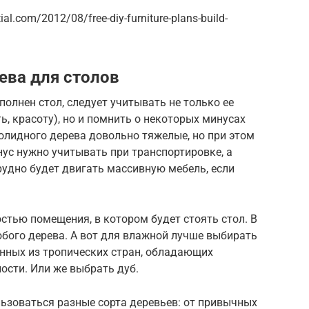
l.com/2012/08/free-diy-furniture-plans-build-
ева для столов
олнен стол, следует учитывать не только ее
ь, красоту), но и помнить о некоторых минусах
солидного дерева довольно тяжелые, но при этом
ус нужно учитывать при транспортировке, а
рудно будет двигать массивную мебель, если
тью помещения, в котором будет стоять стол. В
бого дерева. А вот для влажной лучше выбирать
енных из тропических стран, обладающих
ости. Или же выбрать дуб.
ьзоваться разные сорта деревьев: от привычных