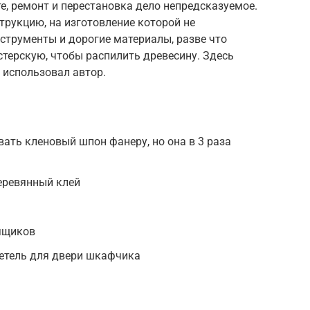
е, ремонт и перестановка дело непредсказуемое.
рукцию, на изготовление которой не
струменты и дорогие материалы, разве что
стерскую, чтобы распилить древесину. Здесь
 использовал автор.
ать кленовый шпон фанеру, но она в 3 раза
еревянный клей
 ящиков
петель для двери шкафчика