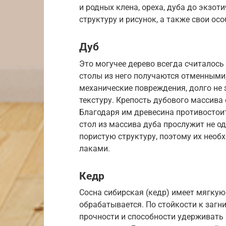
и родных клена, ореха, дуба до экзот
структуру и рисунок, а также свои осо
Дуб
Это могучее дерево всегда считалось
столы из него получаются отменными
механические повреждения, долго не
текстуру. Крепость дубового массива
Благодаря им древесина противосто
стол из массива дуба прослужит не о
пористую структуру, поэтому их нео
лаками.
Кедр
Сосна сибирская (кедр) имеет мягкую
обрабатывается. По стойкости к загн
прочности и способности удерживать