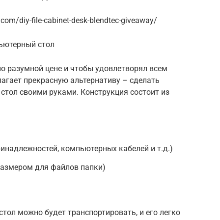
m/diy-file-cabinet-desk-blendtec-giveaway/
ьютерный стол
по разумной цене и чтобы удовлетворял всем
лагает прекрасную альтернативу – сделать
стол своими руками. Конструкция состоит из
инадлежностей, компьютерных кабелей и т.д.)
размером для файлов папки)
стол можно будет транспортировать, и его легко