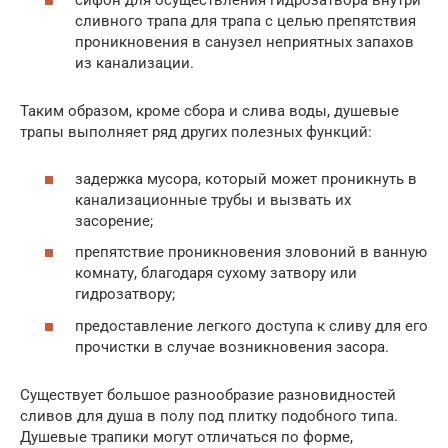
сифон для осуществления гидрозатвора внутри
сливного трапа для трапа с целью препятствия
проникновения в санузел неприятных запахов
из канализации.
Таким образом, кроме сбора и слива воды, душевые
трапы выполняет ряд других полезных функций:
задержка мусора, который может проникнуть в
канализационные трубы и вызвать их
засорение;
препятствие проникновения зловоний в ванную
комнату, благодаря сухому затвору или
гидрозатвору;
предоставление легкого доступа к сливу для его
прочистки в случае возникновения засора.
Существует большое разнообразие разновидностей
сливов для душа в полу под плитку подобного типа.
Душевые трапики могут отличаться по форме,