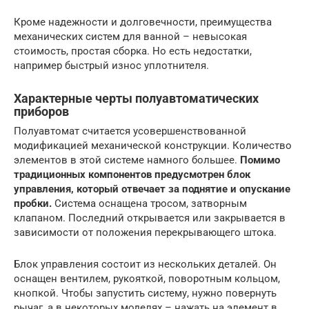
Кроме надежности и долговечности, преимущества
механических систем для ванной – невысокая
стоимость, простая сборка. Но есть недостатки,
например быстрый износ уплотнителя.
Характерные черты полуавтоматических
приборов
Полуавтомат считается усовершенствованной
модификацией механической конструкции. Количество
элементов в этой системе намного большее.
Помимо
традиционных компонентов предусмотрен блок
управления, который отвечает за поднятие и опускание
пробки.
Система оснащена тросом, затворным
клапаном. Последний открывается или закрывается в
зависимости от положения перекрывающего штока.
Блок управления состоит из нескольких деталей. Он
оснащен вентилем, рукояткой, поворотным кольцом,
кнопкой. Чтобы запустить систему, нужно повернуть
рычаг, а в некоторых моделях – нажать на элемент в