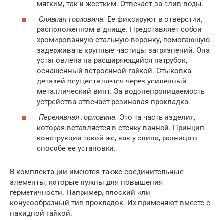
мягким, так и жестким. Отвечает за слив воды.
Сливная горловина.
Ее фиксируют в отверстии,
расположенном в днище. Представляет собой
хромированную стальную воронку, помогающую
задерживать крупные частицы загрязнений. Она
установлена на расширяющийся патрубок,
оснащенный встроенной гайкой. Стыковка
деталей осуществляется через усиленный
металлический винт. За водонепроницаемость
устройства отвечает резиновая прокладка.
Переливная горловина.
Это та часть изделия,
которая вставляется в стенку ванной. Принцип
конструкции такой же, как у слива, разница в
способе ее установки.
В комплектации имеются также соединительные
элементы, которые нужны для повышения
герметичности. Например, плоский или
конусообразный тип прокладок. Их применяют вместе с
накидной гайкой.