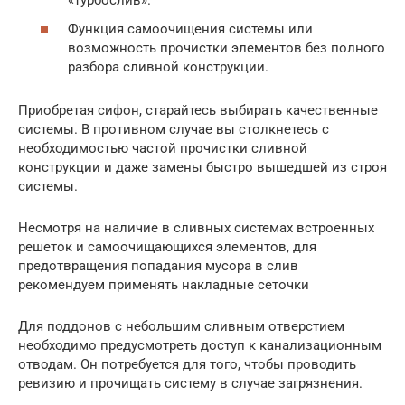
«турбослив».
Функция самоочищения системы или
возможность прочистки элементов без полного
разбора сливной конструкции.
Приобретая сифон, старайтесь выбирать качественные
системы. В противном случае вы столкнетесь с
необходимостью частой прочистки сливной
конструкции и даже замены быстро вышедшей из строя
системы.
Несмотря на наличие в сливных системах встроенных
решеток и самоочищающихся элементов, для
предотвращения попадания мусора в слив
рекомендуем применять накладные сеточки
Для поддонов с небольшим сливным отверстием
необходимо предусмотреть доступ к канализационным
отводам. Он потребуется для того, чтобы проводить
ревизию и прочищать систему в случае загрязнения.