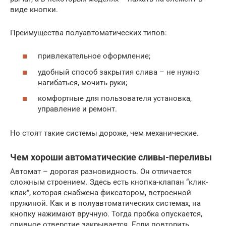
виде кнопки.
Преимущества полуавтоматических типов:
привлекательное оформление;
удобный способ закрытия слива – не нужно
нагибаться, мочить руки;
комфортные для пользователя установка,
управление и ремонт.
Но стоят такие системы дороже, чем механические.
Чем хороши автоматические сливы-переливы
Автомат – дорогая разновидность. Он отличается
сложным строением. Здесь есть кнопка-клапан “клик-
клак”, которая снабжена фиксатором, встроенной
пружиной. Как и в полуавтоматических системах, на
кнопку нажимают вручную. Тогда пробка опускается,
сливное отверстие закрывается. Если повторить