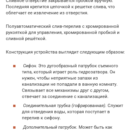
Сливное отверстие закрывается пробкой вручную.
Последняя крепится цепочкой к решетке слива, что
облегчает ее извлечение из отверстия.
Полуавтоматический слив-перелив с хромированной
рукояткой для управления, хромированной пробкой и
сливной решёткой.
Конструкция устройства выглядит следующим образом:
Сифон.
Это дугообразный патрубок съемного
типа, который играет роль гидрозатвора. Он
нужен, чтобы неприятные запахи из
канализации не попадали в ванную комнату.
Связывает все механизмы друг с другом,
отвечает за соединение с канализацией.
Соединительная трубка (гофрированная).
Служит
для отведения воды, которая поступает в
перелив к сифону.
Дополнительный патрубок.
Может быть как